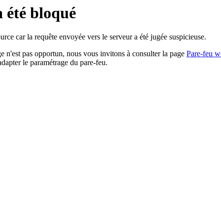
a été bloqué
rce car la requête envoyée vers le serveur a été jugée suspicieuse.
age n'est pas opportun, nous vous invitons à consulter la page
Pare-feu w
adapter le paramétrage du pare-feu.