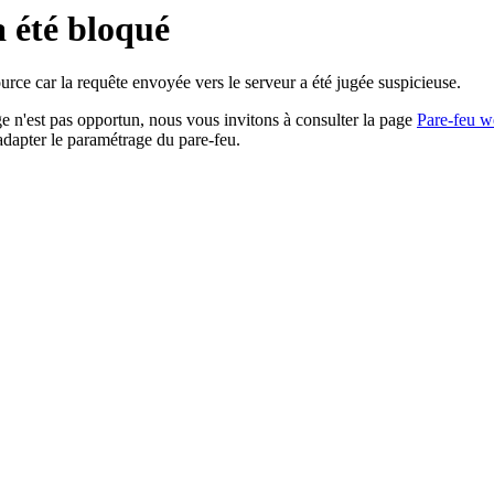
a été bloqué
rce car la requête envoyée vers le serveur a été jugée suspicieuse.
age n'est pas opportun, nous vous invitons à consulter la page
Pare-feu w
adapter le paramétrage du pare-feu.