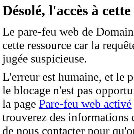
Désolé, l'accès à cett
Le pare-feu web de Domaine 
cette ressource car la requê
jugée suspicieuse.
L'erreur est humaine, et le p
le blocage n'est pas opportu
la page
Pare-feu web activé
trouverez des informations 
de nous contacter pour qu'o