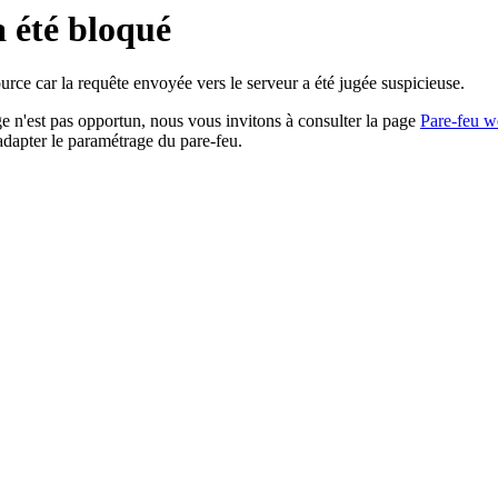
a été bloqué
rce car la requête envoyée vers le serveur a été jugée suspicieuse.
age n'est pas opportun, nous vous invitons à consulter la page
Pare-feu w
adapter le paramétrage du pare-feu.