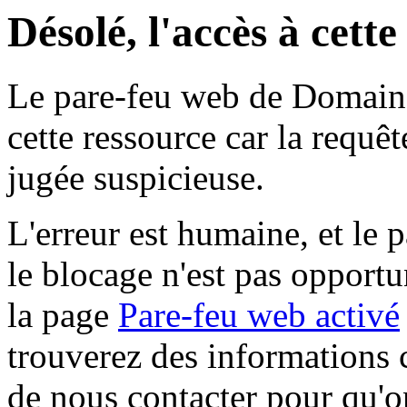
Désolé, l'accès à cett
Le pare-feu web de Domaine 
cette ressource car la requê
jugée suspicieuse.
L'erreur est humaine, et le p
le blocage n'est pas opportu
la page
Pare-feu web activé
trouverez des informations 
de nous contacter pour qu'o