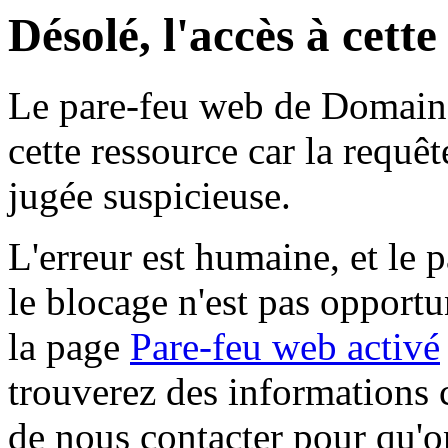
Désolé, l'accès à cett
Le pare-feu web de Domaine 
cette ressource car la requê
jugée suspicieuse.
L'erreur est humaine, et le p
le blocage n'est pas opportu
la page
Pare-feu web activé
trouverez des informations 
de nous contacter pour qu'o