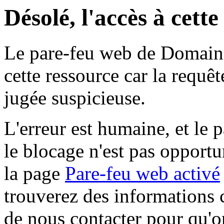
Désolé, l'accès à cett
Le pare-feu web de Domaine 
cette ressource car la requê
jugée suspicieuse.
L'erreur est humaine, et le p
le blocage n'est pas opportu
la page
Pare-feu web activé
trouverez des informations 
de nous contacter pour qu'o