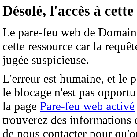
Désolé, l'accès à cett
Le pare-feu web de Domaine 
cette ressource car la requê
jugée suspicieuse.
L'erreur est humaine, et le p
le blocage n'est pas opportu
la page
Pare-feu web activé
trouverez des informations 
de nous contacter pour qu'o