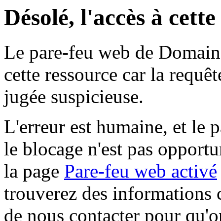
Désolé, l'accès à cett
Le pare-feu web de Domaine 
cette ressource car la requê
jugée suspicieuse.
L'erreur est humaine, et le p
le blocage n'est pas opportu
la page
Pare-feu web activé
trouverez des informations 
de nous contacter pour qu'o