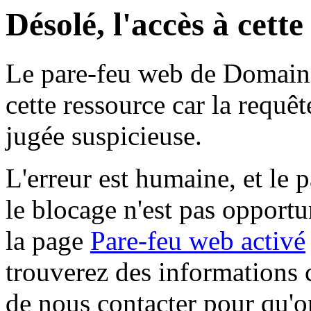
Désolé, l'accès à cett
Le pare-feu web de Domaine 
cette ressource car la requê
jugée suspicieuse.
L'erreur est humaine, et le p
le blocage n'est pas opportu
la page
Pare-feu web activé
trouverez des informations 
de nous contacter pour qu'o