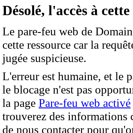
Désolé, l'accès à cett
Le pare-feu web de Domaine 
cette ressource car la requê
jugée suspicieuse.
L'erreur est humaine, et le p
le blocage n'est pas opportu
la page
Pare-feu web activé
trouverez des informations 
de nous contacter pour qu'o